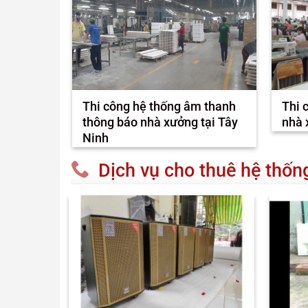
Thi công hệ thống âm thanh
Thi 
thông báo nhà xưởng tại Tây
nhà 
Ninh
Dịch vụ cho thuê hệ thố