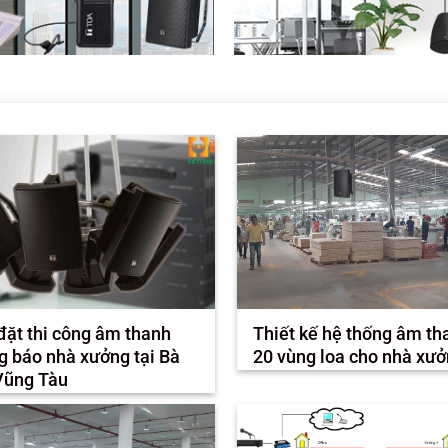
đặt thi công âm thanh
Thiết kế hệ thống âm th
g báo nhà xưởng tại Bà
20 vùng loa cho nhà xư
Vũng Tàu