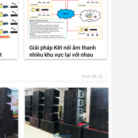
Giải pháp Kết nối âm thanh
t
nhiều khu vực lại với nhau
Xem tất cả