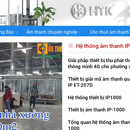
ng Báo
Âm thanh chuyên nghiệp
Cho thuê âm thanh
Hệ thống âm thanh I
Giải pháp thiết bị thu phát t
thông minh 4G cho phường 
Thiết bị giải mã âm thanh q
IP ET-207D
Hệ thống thiết bị IP1000
Thiết bị âm thanh IP-1000
Tổng quan hệ thống âm than
1000