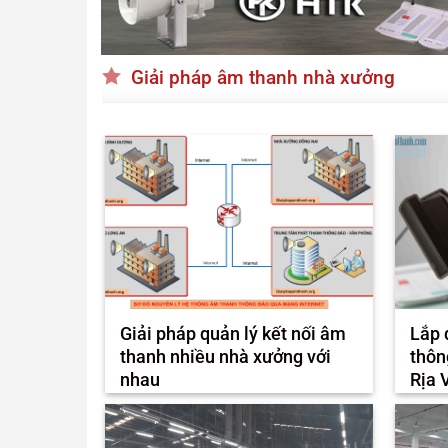
Giải pháp âm thanh nhà xưởng
Giải pháp quản lý kết nối âm
Lắp 
thanh nhiều nhà xưởng với
thôn
nhau
Rịa 