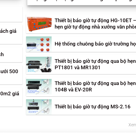
Thiết bị báo giờ tự động HG-10ET 
hẹn giờ tự động nhà xưởng văn phò
hách giá
Hệ thống chuông báo giờ trường h
ch
Thiết bị báo giờ tự động qua bộ hẹn
PT1801 và MR1301
cưới 500
Thiết bị báo giờ tự động qua bộ hẹn
104B và EV-20R
80m2 giá
Thiết bị báo giờ tự động MS-2.16
Xem