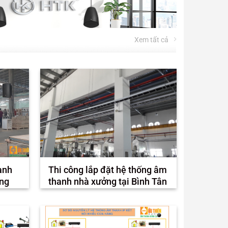
Xem tất cả
anh
Thi công lắp đặt hệ thống âm
ởng
thanh nhà xưởng tại Bình Tân