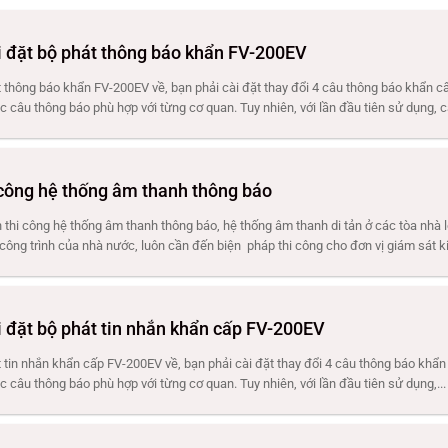
 đặt bộ phát thông báo khẩn FV-200EV
 thông báo khẩn FV-200EV về, bạn phải cài đặt thay đổi 4 câu thông báo khẩn 
 câu thông báo phù hợp với từng cơ quan. Tuy nhiên, với lần đầu tiên sử dụng, cá
 công hệ thống âm thanh thông báo
 thi công hệ thống âm thanh thông báo, hệ thống âm thanh di tản ở các tòa nhà l
công trình của nhà nước, luôn cần đến biện pháp thi công cho đơn vị giám sát ki
 đặt bộ phát tin nhắn khẩn cấp FV-200EV
 tin nhắn khẩn cấp FV-200EV về, bạn phải cài đặt thay đổi 4 câu thông báo khẩ
 câu thông báo phù hợp với từng cơ quan. Tuy nhiên, với lần đầu tiên sử dụng,...