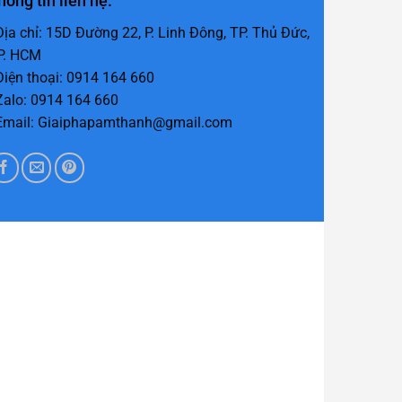
hông tin liên hệ:
 Địa chỉ: 15D Đường 22, P. Linh Đông, TP. Thủ Đức,
P. HCM
 Điện thoại: 0914 164 660
 Zalo: 0914 164 660
 Email: Giaiphapamthanh@gmail.com