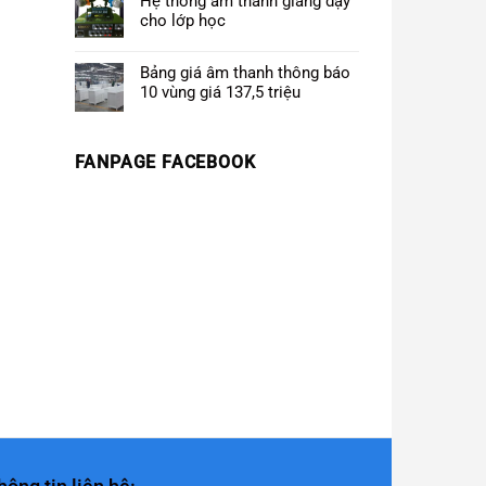
Hệ thống âm thanh giảng dạy
cho lớp học
Bảng giá âm thanh thông báo
10 vùng giá 137,5 triệu
FANPAGE FACEBOOK