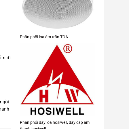
Phân phối loa âm trần TOA
iảm đi
 ngồi
thanh
Phân phối dây loa hosiwell, dây cáp âm
thanh hosiwell