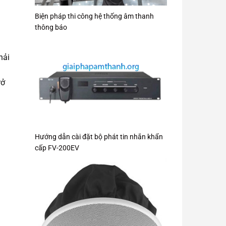
Biện pháp thi công hệ thống âm thanh
thông báo
hải
rở
g
Hướng dẫn cài đặt bộ phát tin nhắn khẩn
cấp FV-200EV