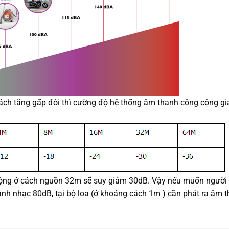
cách tăng gấp đôi thì cường độ hệ thống âm thanh công cộng g
cộng ở cách nguồn 32m sẽ suy giảm 30dB. Vậy nếu muốn người
nh nhạc 80dB, tại bộ loa (ở khoảng cách 1m ) cần phát ra âm 