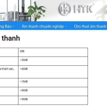
ng Báo
Âm thanh chuyên nghiệp
Cho thuê âm thanh
 thanh