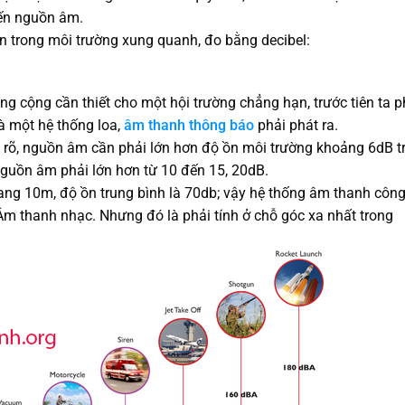
ến nguồn âm.
n trong môi trường xung quanh, đo bằng decibel:
g cộng cần thiết cho một hội trường chẳng hạn, trước tiên ta p
 một hệ thống loa,
âm thanh thông báo
phải phát ra.
e rõ, nguồn âm cần phải lớn hơn độ ồn môi trường khoảng 6dB t
nguồn âm phải lớn hơn từ 10 đến 15, 20dB.
gang 10m, độ ồn trung bình là 70db; vậy hệ thống âm thanh côn
 Âm thanh nhạc. Nhưng đó là phải tính ở chỗ góc xa nhất trong