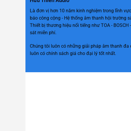
Hữu Thiên Audio
Là đơn vị hơn 10 năm kinh nghiệm trong lĩnh vực
báo công cộng - Hệ thống âm thanh hội trường s
Thiết bị thương hiệu nổi tiếng như TOA - BOSCH -
sát miễn phí.
Chúng tôi luôn có những giải pháp âm thanh đa 
luôn có chính sách giá cho đại lý tốt nhất.