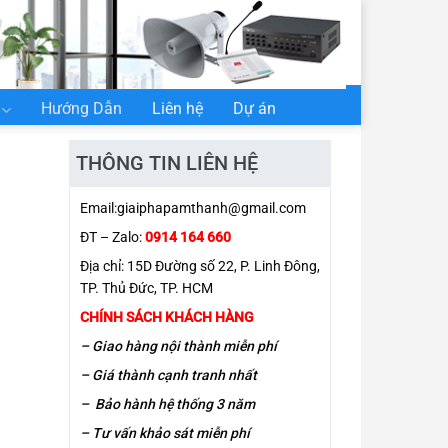
Hướng Dẫn
Liên hệ
Dự án
THÔNG TIN LIÊN HỆ
Email:
giaiphapamthanh@gmail.com
ĐT – Zalo:
0914 164 660
Địa chỉ: 15D Đường số 22, P. Linh Đông,
TP. Thủ Đức, TP. HCM
CHÍNH SÁCH KHÁCH HÀNG
– Giao hàng nội thành miễn phí
– Giá thành cạnh tranh nhất
– Bảo hành hệ thống 3 năm
– Tư vấn khảo sát miễn phí