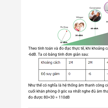
Theo tính toán và đo đạc thực tế, khi khoảng 
-6dB. Ta có bảng tính đơn giản sau:
Như thế có nghĩa là hệ thống âm thanh công 
cuối khán phòng ở góc xa nhất nghe đủ âm tha
đo được 80+30 = 110dB