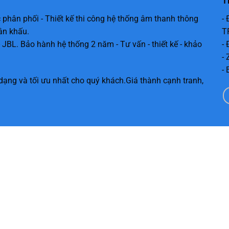
T
 phân phối - Thiết kế thi công hệ thống âm thanh thông
-
ân khấu.
T
 JBL. Bảo hành hệ thống 2 năm - Tư vấn - thiết kế - khảo
-
-
-
dạng và tối ưu nhất cho quý khách.Giá thành cạnh tranh,