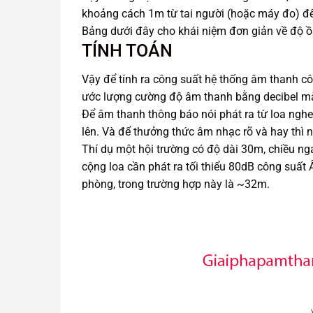
khoảng cách 1m từ tai người (hoặc máy đo) đ
Bảng dưới đây cho khái niệm đơn giản về độ ồ
TÍNH TOÁN
Vậy để tính ra công suất hệ thống âm thanh côn
ước lượng cường độ âm thanh bằng decibel mà
Để âm thanh thông báo
nói phát ra từ loa ngh
lên. Và để thưởng thức âm nhạc rõ và hay thì 
Thí dụ một hội trường có độ dài 30m, chiều n
cộng loa cần phát ra tối thiểu 80dB công suất
phòng, trong trường hợp này là ~32m.