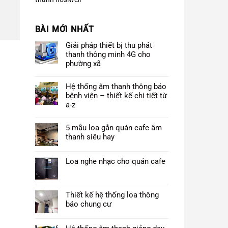
BÀI MỚI NHẤT
Giải pháp thiết bị thu phát
thanh thông minh 4G cho
phường xã
Hệ thống âm thanh thông báo
bệnh viện – thiết kế chi tiết từ
a-z
5 mẫu loa gắn quán cafe âm
thanh siêu hay
Loa nghe nhạc cho quán cafe
Thiết kế hệ thống loa thông
báo chung cư