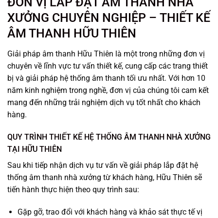
ĐƠN VỊ LẮP ĐẶT ÂM THANH NHÀ
XƯỞNG CHUYÊN NGHIỆP –
THIẾT KẾ
ÂM THANH HỮU THIÊN
Giải pháp âm thanh Hữu Thiên là một trong những đơn vị
chuyên về lĩnh vực tư vấn thiết kế, cung cấp các trang thiết
bị và giải pháp hệ thống âm thanh tối ưu nhất. Với hơn 10
năm kinh nghiệm trong nghề, đơn vị của chúng tôi cam kết
mang đến những trải nghiệm dịch vụ tốt nhất cho khách
hàng.
QUY TRÌNH THIẾT KẾ HỆ THỐNG ÂM THANH NHÀ XƯỞNG
TẠI HỮU THIÊN
Sau khi tiếp nhận dịch vụ tư vấn về giải pháp lắp đặt hệ
thống âm thanh nhà xưởng từ khách hàng, Hữu Thiên sẽ
tiến hành thực hiện theo quy trình sau:
Gặp gỡ, trao đổi với khách hàng và khảo sát thực tế vị