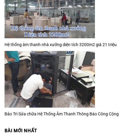
Hệ thống âm thanh nhà xưởng diện tích 3200m2 giá 21 triệu
Bảo Trì Sửa chữa Hệ Thống Âm Thanh Thông Báo Công Cộng
BÀI MỚI NHẤT