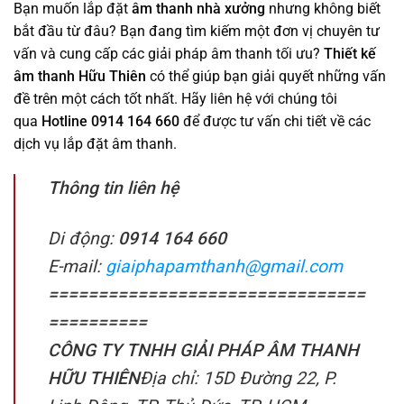
Bạn muốn lắp đặt
âm thanh nhà xưởng
nhưng không biết
bắt đầu từ đâu? Bạn đang tìm kiếm một đơn vị chuyên tư
vấn và cung cấp các giải pháp âm thanh tối ưu?
Thiết kế
âm thanh Hữu Thiên
có thể giúp bạn giải quyết những vấn
đề trên một cách tốt nhất. Hãy liên hệ với chúng tôi
qua
Hotline 0914 164 660
để được tư vấn chi tiết về các
dịch vụ lắp đặt âm thanh.
Thông tin liên hệ
Di động:
0914 164 660
E-mail:
giaiphapamthanh@gmail.com
================================
==========
CÔNG TY TNHH GIẢI PHÁP ÂM THANH
HỮU THIÊN
Địa chỉ: 15D Đường 22, P.