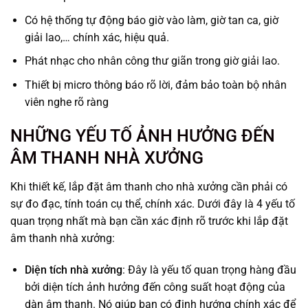
Có hệ thống tự động báo giờ vào làm, giờ tan ca, giờ
giải lao,… chính xác, hiệu quả.
Phát nhạc cho nhân công thư giãn trong giờ giải lao.
Thiết bị micro thông báo rõ lời, đảm bảo toàn bộ nhân
viên nghe rõ ràng
NHỮNG YẾU TỐ ẢNH HƯỞNG ĐẾN
ÂM THANH NHÀ XƯỞNG
Khi thiết kế, lắp đặt âm thanh cho nhà xưởng cần phải có
sự đo đạc, tính toán cụ thể, chính xác. Dưới đây là 4 yếu tố
quan trọng nhất mà bạn cần xác định rõ trước khi lắp đặt
âm thanh nhà xưởng:
Diện tích nhà xưởng
: Đây là yếu tố quan trọng hàng đầu
bởi diện tích ảnh hưởng đến công suất hoạt động của
dàn âm thanh. Nó giúp bạn có định hướng chính xác để