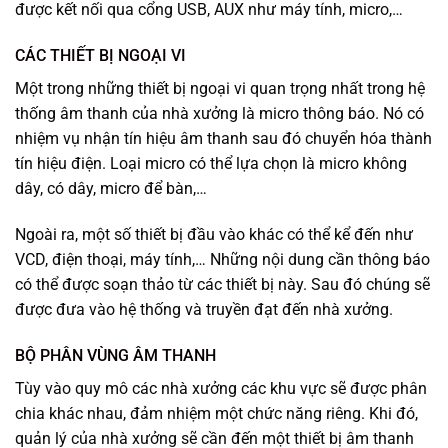
được kết nối qua cổng USB, AUX như máy tính, micro,…
CÁC THIẾT BỊ NGOẠI VI
Một trong những thiết bị ngoại vi quan trọng nhất trong hệ
thống âm thanh của nhà xưởng là micro thông báo. Nó có
nhiệm vụ nhận tín hiệu âm thanh sau đó chuyển hóa thành
tín hiệu điện. Loại micro có thể lựa chọn là micro không
dây, có dây, micro để bàn,…
Ngoài ra, một số thiết bị đầu vào khác có thể kể đến như
VCD, điện thoại, máy tính,… Những nội dung cần thông báo
có thể được soạn thảo từ các thiết bị này. Sau đó chúng sẽ
được đưa vào hệ thống và truyền đạt đến nhà xưởng.
BỘ PHÂN VÙNG ÂM THANH
Tùy vào quy mô các nhà xưởng các khu vực sẽ được phân
chia khác nhau, đảm nhiệm một chức năng riêng. Khi đó,
quản lý của nhà xưởng sẽ cần đến một thiết bị âm thanh