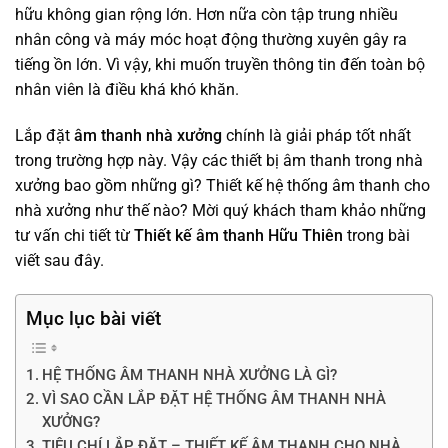
hữu không gian rộng lớn. Hơn nữa còn tập trung nhiều
nhân công và máy móc hoạt động thường xuyên gây ra
tiếng ồn lớn. Vì vậy, khi muốn truyền thông tin đến toàn bộ
nhân viên là điều khá khó khăn.
Lắp đặt
âm thanh nhà xưởng
chính là giải pháp tốt nhất
trong trường hợp này. Vậy các thiết bị âm thanh trong nhà
xưởng bao gồm những gì? Thiết kế hệ thống âm thanh cho
nhà xưởng như thế nào? Mời quý khách tham khảo những
tư vấn chi tiết từ
Thiết kế âm thanh Hữu Thiên
trong bài
viết sau đây.
Mục lục bài viết
HỆ THỐNG ÂM THANH NHÀ XƯỞNG LÀ GÌ?
VÌ SAO CẦN LẮP ĐẶT HỆ THỐNG ÂM THANH NHÀ
XƯỞNG?
TIÊU CHÍ LẮP ĐẶT – THIẾT KẾ ÂM THANH CHO NHÀ