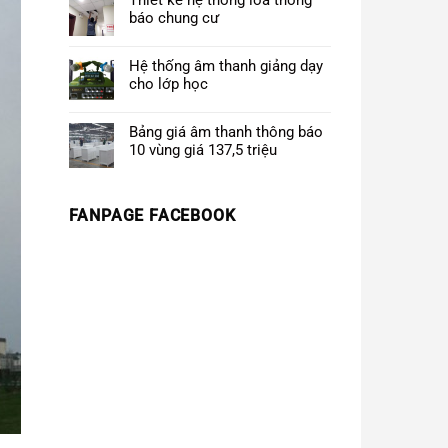
Thiết kế hệ thống loa thông
báo chung cư
Hệ thống âm thanh giảng dạy
cho lớp học
Bảng giá âm thanh thông báo
10 vùng giá 137,5 triệu
FANPAGE FACEBOOK