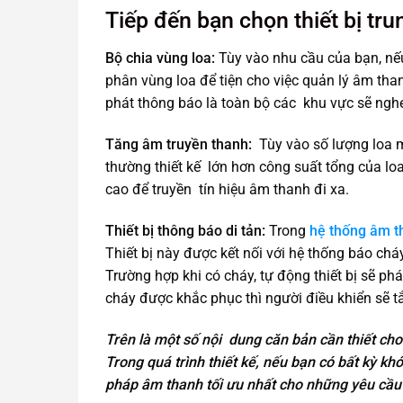
Tiếp đến bạn chọn thiết bị tr
Bộ chia vùng loa:
Tùy vào nhu cầu của bạn, nếu
phân vùng loa để tiện cho việc quản lý âm tha
phát thông báo là toàn bộ các khu vực sẽ nghe 
Tăng âm truyền thanh:
Tùy vào số lượng loa 
thường thiết kế lớn hơn công suất tổng của lo
cao để truyền tín hiệu âm thanh đi xa.
Thiết bị thông báo di tản:
Trong
hệ thống âm t
Thiết bị này được kết nối với hệ thống báo chá
Trường hợp khi có cháy, tự động thiết bị sẽ ph
cháy được khắc phục thì người điều khiển sẽ tắ
Trên là một số nội dung căn bản cần thiết cho
Trong quá trình thiết kế, nếu bạn có bất kỳ khó
pháp âm thanh tối ưu nhất cho những yêu cầu