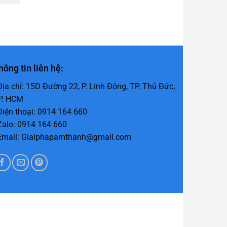
hông tin liên hệ:
 Địa chỉ: 15D Đường 22, P. Linh Đông, TP. Thủ Đức,
P. HCM
 Điện thoại: 0914 164 660
 Zalo: 0914 164 660
 Email: Giaiphapamthanh@gmail.com