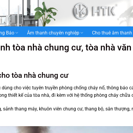
ng Báo
Âm thanh chuyên nghiệp
Cho thuê âm thanh
anh tòa nhà chung cư, tòa nhà văn
 cho tòa nhà chung cư
dùng cho việc tuyên truyền phòng chống cháy nổ, thông báo c
ng thiết kế của tòa nhà, đi kèm với hệ thống phòng cháy chữa 
, sảnh thang máy, khuôn viên chung cư, thang bộ, sân thượng, 