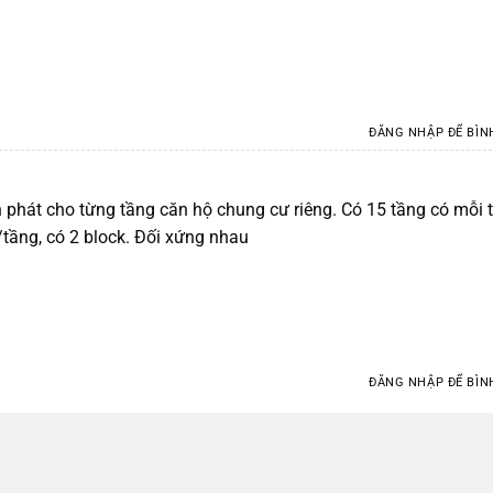
ĐĂNG NHẬP ĐỂ BÌN
 phát cho từng tầng căn hộ chung cư riêng. Có 15 tầng có mỗi 
tầng, có 2 block. Đối xứng nhau
ĐĂNG NHẬP ĐỂ BÌN