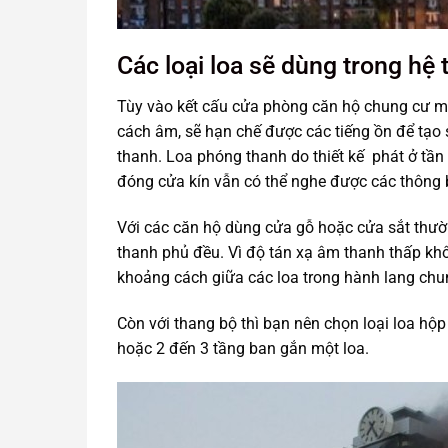
Các loại loa sẽ dùng trong hệ
Tùy vào kết cấu cửa phòng căn hộ chung cư mà 
cách âm, sẽ hạn chế được các tiếng ồn để tạo s
thanh. Loa phóng thanh do thiết kế phát ở tần
đóng cửa kín vẫn có thể nghe được các thông 
Với các căn hộ dùng cửa gỗ hoặc cửa sắt thường
thanh phủ đều. Vì độ tán xạ âm thanh thấp kh
khoảng cách giữa các loa trong hành lang chun
Còn với thang bộ thì bạn nên chọn loại loa hộ
hoặc 2 đến 3 tầng ban gắn một loa.