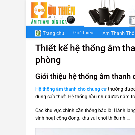
Chuyển
đến
nội
dung
Giới thiệu
Âm Thanh Thô
Trang chủ
Thiết kế hệ thống âm th
phòng
Giới thiệu hệ thống âm thanh
Hệ thống âm thanh cho chung cư
thường được 
dung cấp thiết. Hệ thống hầu như được nằm tro
Các khu vực chính cần thông báo là: Hành lang
sinh hoạt cộng đồng, khu vui chơi thiếu nhi…