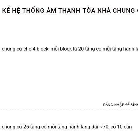
T KẾ HỆ THỐNG ÂM THANH TÒA NHÀ CHUNG 
 chung cư cho 4 block, mỗi block là 20 tầng có mỗi tầng hành 
ĐĂNG NHẬP ĐỂ BÌN
 chung cư 25 tầng có mỗi tầng hành lang dài ~70, có 10 căn