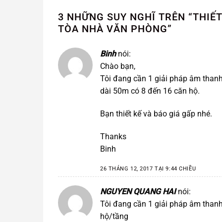
3 NHỮNG SUY NGHĨ TRÊN “
THIẾ
TÒA NHÀ VĂN PHÒNG
”
Binh
nói:
Chào bạn,
Tôi đang cần 1 giải pháp âm thanh
dài 50m có 8 đến 16 căn hộ.
Bạn thiết kế và báo giá gấp nhé.
Thanks
Binh
26 THÁNG 12, 2017 TẠI 9:44 CHIỀU
NGUYEN QUANG HAI
nói:
Tôi đang cần 1 giải pháp âm thanh
hộ/tầng