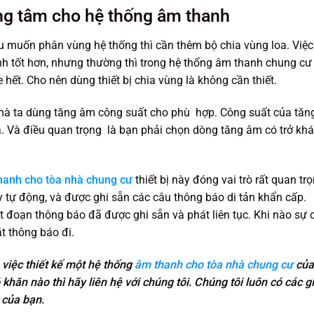
ung tâm cho hệ thống âm thanh
 muốn phân vùng hệ thống thì cần thêm bộ chia vùng loa. Việc
nh tốt hơn, nhưng thường thì trong hệ thống âm thanh chung cư
hết. Cho nên dùng thiết bị chia vùng là không cần thiết.
mà ta dùng tăng âm công suất cho phù hợp. Công suất của tă
a. Và điều quan trọng là bạn phải chọn dòng tăng âm có trở kh
hanh cho tòa nhà chung cư
thiết bị này đóng vai trò rất quan trọ
y tự động, và được ghi sẵn các câu thông báo di tản khẩn cấp.
át đoạn thông báo đã được ghi sẵn và phát liên tục. Khi nào sự 
t thông báo đi.
 việc thiết kế một hệ thống
âm thanh cho tòa nhà chung cư
của
 khăn nào thì hãy liên hệ với chúng tôi. Chúng tôi luôn có các gi
 của bạn.