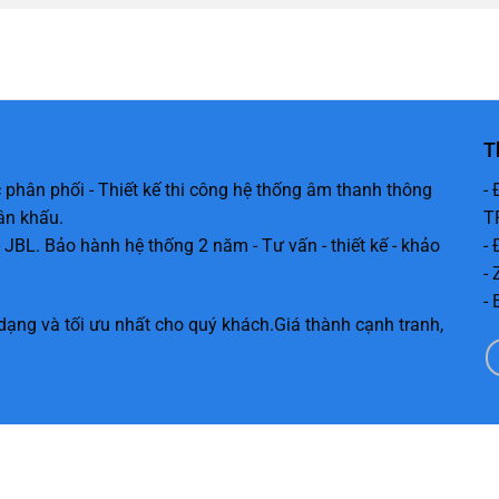
T
 phân phối - Thiết kế thi công hệ thống âm thanh thông
-
ân khấu.
T
 JBL. Bảo hành hệ thống 2 năm - Tư vấn - thiết kế - khảo
-
-
-
dạng và tối ưu nhất cho quý khách.Giá thành cạnh tranh,