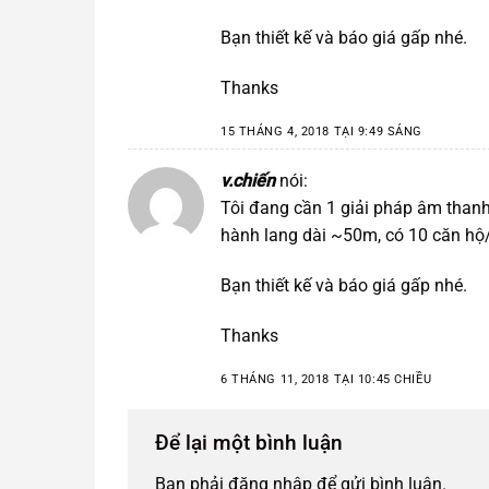
Bạn thiết kế và báo giá gấp nhé.
Thanks
15 THÁNG 4, 2018 TẠI 9:49 SÁNG
v.chiến
nói:
Tôi đang cần 1 giải pháp âm thanh
hành lang dài ~50m, có 10 căn hộ/
Bạn thiết kế và báo giá gấp nhé.
Thanks
6 THÁNG 11, 2018 TẠI 10:45 CHIỀU
Để lại một bình luận
Bạn phải
đăng nhập
để gửi bình luận.