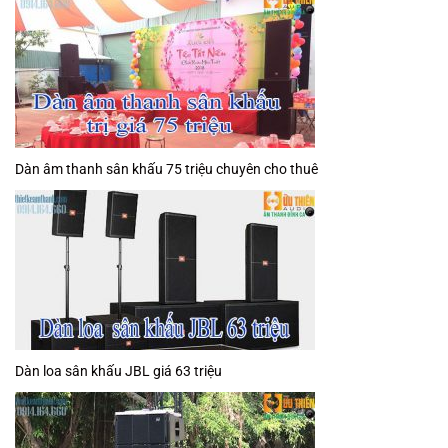
Dàn âm thanh sân khấu 75 triệu chuyên cho thuê
Dàn loa sân khấu JBL giá 63 triệu