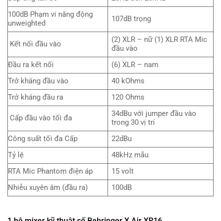
100dB Phạm vi năng động
107dB trọng
unweighted
(2) XLR – nữ (1) XLR RTA Mic
Kết nối đầu vào
đầu vào
Đầu ra kết nối
(6) XLR – nam
Trở kháng đầu vào
40 kOhms
Trở kháng đầu ra
120 Ohms
34dBu với jumper đầu vào
Cấp đầu vào tối đa
trong 30 vị trí
Công suất tối đa Cấp
22dBu
Tỷ lệ
48kHz mẫu
RTA Mic Phantom điện áp
15 volt
Nhiễu xuyên âm (đầu ra)
100dB
1 bộ mixer kỹ thuật số Behringer X Air XR16