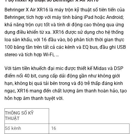
Behringer X Air XR16 là máy trộn kỹ thuật số tiên tiến của
Behringer, tích hợp với máy tính bảng iPad hoặc Android;
khả năng trộn cực tốt và tính di động cao thông qua ứng
dụng điều khiển từ xa. XR16 được sử dụng cho hệ thống
loa sân khấu, với 16 đầu vào, bộ phân tích thời gian thực
100 băng tần trên tất cả các kênh và EQ bus, đầu ghi USB
stereo và tích hợp Wi-Fi, …
Với tám tiền khuếch đại mic được thiết kế Midas và DSP
điểm nổi 40 bit, cung cấp dải động gần như không giới
hạn, không bị quá tải bên trong và độ trễ thấp đáng kinh
ngạc, XR16 mang đến chất lượng âm thanh hoàn hảo, tạo
hỗn hợp âm thanh tuyệt vời.
THÔNG SỐ KỸ
THUẬT
Số kênh
16