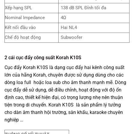
Xếp hạng SPL
138 dB SPL Đỉnh tối đa
Nominal Impedance
4Ω
Kết nối đầu vào
Hai NL4
Chế độ hoạt động
Subwoofer
2 cái cục đẩy công suất Korah K10S
Cục đẩy Korah K10S là dạng cục đẩy hai kênh công suất
lớn của hãng Korah, chuyên được sử dụng dùng cho các
dòng loa full hoặc loa sub cho âm thanh mạnh mẽ. Dòng
cục đẩy dễ sử dụng, dễ điều chỉnh, hoạt động với độ ổn
định cao, thiết kế hiện đại, có trọng lượng nhẹ nên thuận
tiện trong di chuyển. Korah K10S là sản phẩm lý tưởng
cho dàn âm thanh hội trường, sân khấu, karaoke chuyên
nghiệp …