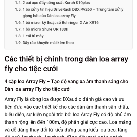
2 cái cục đẩy công suất Korah K10plus
1 bộ xử lý tín hiệu DriveRack DBX PA260 – Trung tâm xử lý
giọng hát của Dàn loa array Fly
1 bộ mixer kỹ thuật số Behringer X Air XR16
1 bộ micro Shure UR 18DII
1 cái tủ máy
Dây rắc khuyến mãi kèm theo
Các thiết bị chính trong dàn loa array
fly cho tiệc cưới
4 cặp loa Array Fly – Tạo độ vang xa âm thanh sáng cho
Dàn loa array Fly cho tiệc cưới
Array Fly là dòng loa được DXaudio đánh giá cao và ưu
tiên đưa vào các thiết kế cho các dàn âm thanh sân khấu,
biểu diễn, sự kiện ngoài trời bởi loa Array Fly có độ phủ âm
thanh rộng lên đến 100m, độ phân giải cực cao. Loa mảng
và dễ dàng thay đổi từ kiểu đứng sang kiểu loa treo, tăng