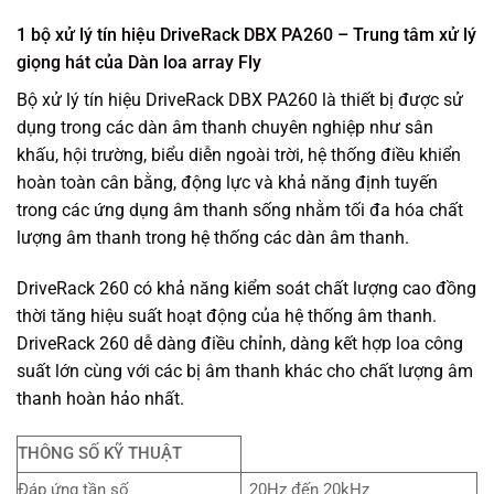
1 bộ xử lý tín hiệu DriveRack DBX PA260 – Trung tâm xử lý
giọng hát của Dàn loa array Fly
Bộ xử lý tín hiệu DriveRack DBX PA260 là thiết bị được sử
dụng trong các dàn âm thanh chuyên nghiệp như sân
khấu, hội trường, biểu diễn ngoài trời, hệ thống điều khiển
hoàn toàn cân bằng, động lực và khả năng định tuyến
trong các ứng dụng âm thanh sống nhằm tối đa hóa chất
lượng âm thanh trong hệ thống các dàn âm thanh.
DriveRack 260 có khả năng kiểm soát chất lượng cao đồng
thời tăng hiệu suất hoạt động của hệ thống âm thanh.
DriveRack 260 dễ dàng điều chỉnh, dàng kết hợp loa công
suất lớn cùng với các bị âm thanh khác cho chất lượng âm
thanh hoàn hảo nhất.
THÔNG SỐ KỸ THUẬT
Đáp ứng tần số
20Hz đến 20kHz