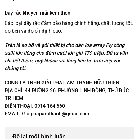
Dây rắc khuyến mãi kèm theo
Các loại dây rắc đảm bảo hàng chính hãng, chất lượng tốt,
độ bền và độ ổn định cao.
Trên là sơ bộ về gói thiết bị cho dàn loa array Fly công
suất lớn dùng cho đám cưới lớn giá 179 triệu. Để tư vấn
chi tiết thêm, quý khách vui lòng liên hệ trực tiếp với
chúng tôi.
CÔNG TY TNHH GIẢI PHÁP ÂM THANH HỮU THIÊN
ĐỊA CHỈ: 44 ĐƯỜNG 26, PHƯỜNG LINH ĐÔNG, THỦ ĐỨC,
TP. HCM
ĐIỆN THOẠI: 0914 164 660
EMAIL: Giaiphapamthanh@gmail.com
Để lại một bình luận