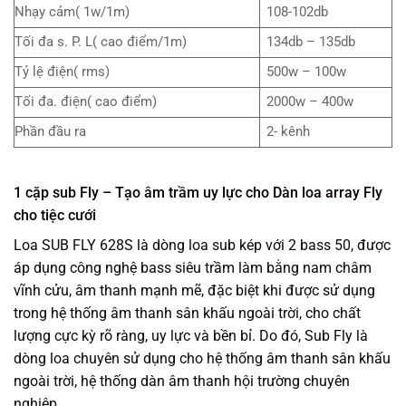
Nhạy cảm( 1w/1m)
108-102db
Tối đa s. P. L( cao điểm/1m)
134db – 135db
Tỷ lệ điện( rms)
500w – 100w
Tối đa. điện( cao điểm)
2000w – 400w
Phần đầu ra
2- kênh
1 cặp sub Fly – Tạo âm trầm uy lực cho Dàn loa array Fly
cho tiệc cưới
Loa SUB FLY 628S là dòng loa sub kép với 2 bass 50, được
áp dụng công nghệ bass siêu trầm làm bằng nam châm
vĩnh cửu, âm thanh mạnh mẽ, đặc biệt khi được sử dụng
trong hệ thống âm thanh sân khấu ngoài trời, cho chất
lượng cực kỳ rõ ràng, uy lực và bền bỉ. Do đó, Sub Fly là
dòng loa chuyên sử dụng cho hệ thống âm thanh sân khấu
ngoài trời, hệ thống dàn âm thanh hội trường chuyên
nghiệp.