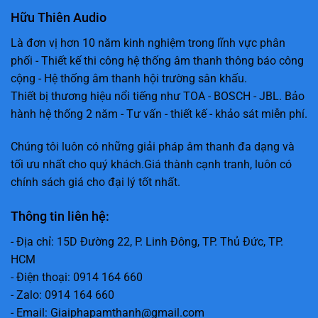
Hữu Thiên Audio
Là đơn vị hơn 10 năm kinh nghiệm trong lĩnh vực phân
phối - Thiết kế thi công hệ thống âm thanh thông báo công
cộng - Hệ thống âm thanh hội trường sân khấu.
Thiết bị thương hiệu nổi tiếng như TOA - BOSCH - JBL. Bảo
hành hệ thống 2 năm - Tư vấn - thiết kế - khảo sát miễn phí.
Chúng tôi luôn có những giải pháp âm thanh đa dạng và
tối ưu nhất cho quý khách.Giá thành cạnh tranh, luôn có
chính sách giá cho đại lý tốt nhất.
Thông tin liên hệ:
- Địa chỉ: 15D Đường 22, P. Linh Đông, TP. Thủ Đức, TP.
HCM
- Điện thoại: 0914 164 660
- Zalo: 0914 164 660
- Email: Giaiphapamthanh@gmail.com