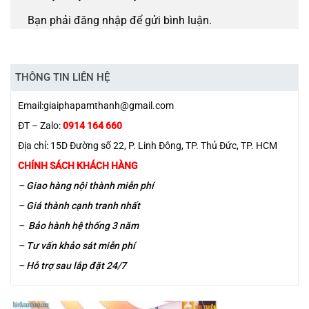
Bạn phải
đăng nhập
để gửi bình luận.
THÔNG TIN LIÊN HỆ
Email:
giaiphapamthanh@gmail.com
ĐT – Zalo:
0914 164 660
Địa chỉ: 15D Đường số 22, P. Linh Đông, TP. Thủ Đức, TP. HCM
CHÍNH SÁCH KHÁCH HÀNG
– Giao hàng nội thành miễn phí
– Giá thành cạnh tranh nhất
– Bảo hành hệ thống 3 năm
– Tư vấn khảo sát miễn phí
– Hỗ trợ sau lắp đặt 24/7