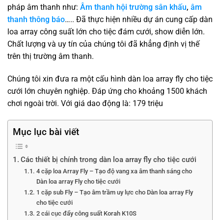
pháp âm thanh như:
Âm thanh hội trường sân khấu
,
âm
thanh thông báo
….. Đã thực hiện nhiều dự án cung cấp dàn
loa array công suất lớn cho tiệc đám cưới, show diễn lớn.
Chất lượng và uy tín của chúng tôi đã khẳng định vị thế
trên thị trường âm thanh.
Chúng tôi xin đưa ra một cấu hình dàn loa array fly cho tiệc
cưới lớn chuyên nghiệp. Đáp ứng cho khoảng 1500 khách
chơi ngoài trời. Với giá dao động là: 179 triệu
Mục lục bài viết
Các thiết bị chính trong dàn loa array fly cho tiệc cưới
4 cặp loa Array Fly – Tạo độ vang xa âm thanh sáng cho
Dàn loa array Fly cho tiệc cưới
1 cặp sub Fly – Tạo âm trầm uy lực cho Dàn loa array Fly
cho tiệc cưới
2 cái cục đẩy công suất Korah K10S