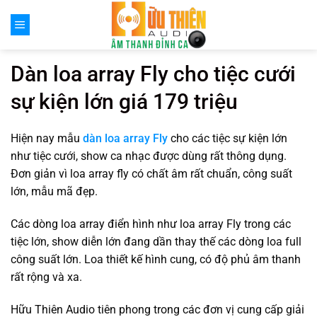
Chuyển
đến
nội
dung
Dàn loa array Fly cho tiệc cưới
sự kiện lớn giá 179 triệu
Hiện nay mẫu
dàn loa array Fly
cho các tiệc sự kiện lớn
như tiệc cưới, show ca nhạc được dùng rất thông dụng.
Đơn giản vì loa array fly có chất âm rất chuẩn, công suất
lớn, mẫu mã đẹp.
Các dòng loa array điển hình như loa array Fly trong các
tiệc lớn, show diễn lớn đang dần thay thế các dòng loa full
công suất lớn. Loa thiết kế hình cung, có độ phủ âm thanh
rất rộng và xa.
Hữu Thiên Audio tiên phong trong các đơn vị cung cấp giải