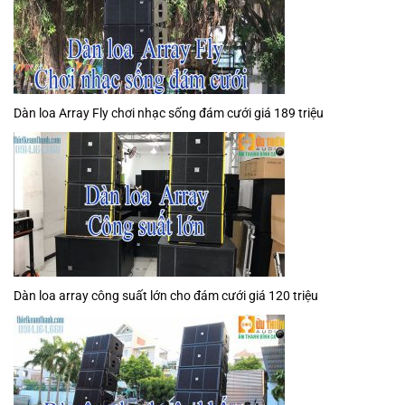
Dàn loa Array Fly chơi nhạc sống đám cưới giá 189 triệu
Dàn loa array công suất lớn cho đám cưới giá 120 triệu